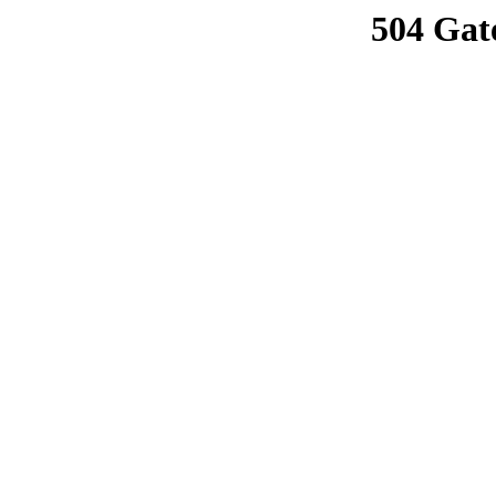
504 Gat