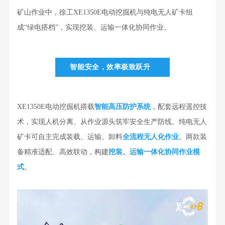
矿山作业中，徐工XE1350E电动挖掘机与纯电无人矿卡组
成“绿电搭档”，实现挖装、运输一体化协同作业。
智能安全，效率极致跃升
XE1350E电动挖掘机搭载
智能高压防护系统
，配套远程遥控技
术，实现人机分离、从作业源头筑牢安全生产防线。纯电无人
矿卡可自主完成装载、运输、卸料
全流程无人化作业
。两款装
备精准适配、高效联动，
构建
挖装、
运输一体化
协同作业模
式
。