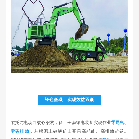
绿色低碳，实现效益双赢
依托纯电动力核心架构，徐工全套绿电装备实现作业
零尾气、
零碳排放
，从根源上破解矿山开采高耗能、高排放难题。