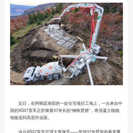
近日，在阿根廷南部的一处住宅项目工地上，一台来自中
国的XS37泵车正舒展着37米长的“钢铁臂膀”，将混凝土稳稳
地输送到高层作业面。
这台XS37泵车可谓大显身手——凭借37米臂架的垂直覆