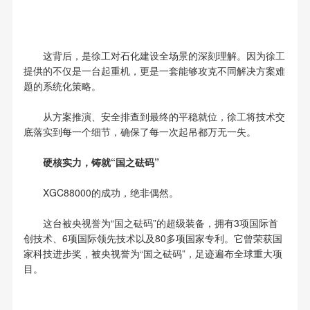
这背后，是徐工对石化建设全场景的深刻理解。因为徐工
提供的不仅是一台起重机，更是一套能够攻克不同解决方案难
题的系统化策略。
从方案推演、安全排查到最终的平稳就位，徐工将技术交
底落实到每一个细节，确保了每一次起吊都万无一失。
硬核实力，铸就“国之砝码”
XGC88000的成功，绝非偶然。
这台被央视誉为“国之砝码”的超级装备，拥有3项国际首
创技术、6项国际领先技术以及80多项国家专利。它曾荣获国
家科技进步奖，被央视誉为“国之砝码”，足迹遍布全球重大项
目。