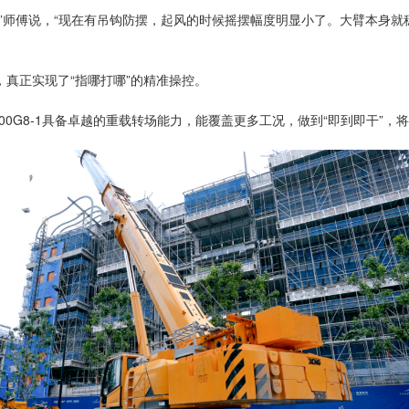
”师傅说，“现在有吊钩防摆，起风的时候摇摆幅度明显小了。大臂本身
真正实现了“指哪打哪”的精准操控。
200G8-1具备卓越的重载转场能力，能覆盖更多工况，做到“即到即干”