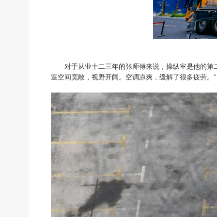
对于从业十二三年的张师傅来说，操纵室是他的第二
室空间宽敞，视野开阔。空调凉爽，缓解了很多疲劳。”