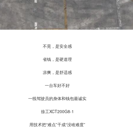
不晃，是安全感
省钱，是硬道理
凉爽，是舒适感
一台车好不好
一线驾驶员的身体和钱包最诚实
徐工XCT200G8-1
用技术把“难点”干成“没啥难度”