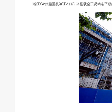
徐工G2代起重机XCT200G8-1搭载全工况精