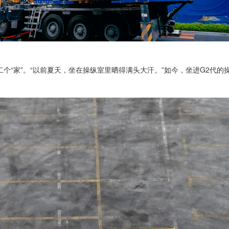
个“家”。“以前夏天，坐在操纵室里晒得满头大汗。”如今，坐进G2代的