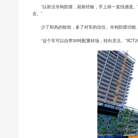
“以前没吊钩防摆，就靠经验，手上得一直找感觉。
去。”
少了和风的较劲，多了对车的信任。吊钩防摆功能，
“这个车可以自带30吨配重转场，转向灵活。”XCT