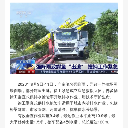
2023年9月9日-11日，广东茂名强降雨，导致一养殖场围
墙倒塌，部分鳄鱼出逃。徐工紧急成立应急救援队伍，携多辆
徐工垂直式供排水抢险车开展排水作业，用技术守护生命。
徐工垂直式供排水抢险车适用于城市内涝排水作业，包括
桥梁隧道、市政管网、河道清淤、抗旱供水等场景。
有效垂直作业深度9.4米，最远作业水平距离10.9米，最
大平移伸出量1.5米，整车配备4副水带，总长度达120m.