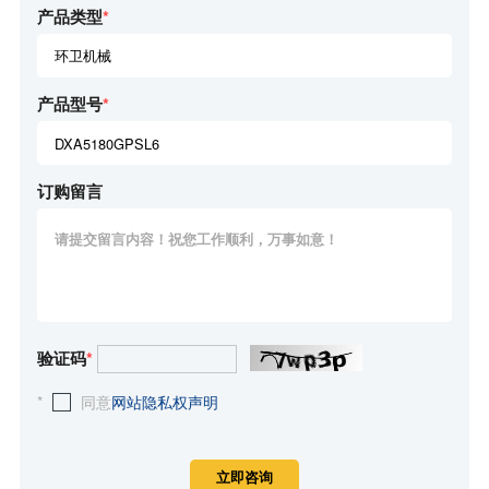
产品类型
*
产品型号
*
订购留言
验证码
*
*
同意
网站隐私权声明