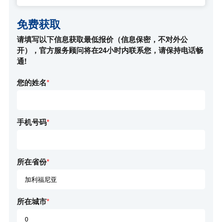
免费获取
请填写以下信息获取最低报价（信息保密，不对外公
开），官方服务顾问将在24小时内联系您，请保持电话畅
通!
您的姓名
*
手机号码
*
所在省份
*
所在城市
*