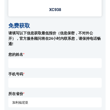
XC938
免费获取
请填写以下信息获取最低报价（信息保密，不对外公
开），官方服务顾问将在24小时内联系您，请保持电话畅
通!
您的姓名
*
手机号码
*
所在省份
*