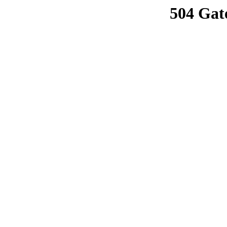
504 Gat