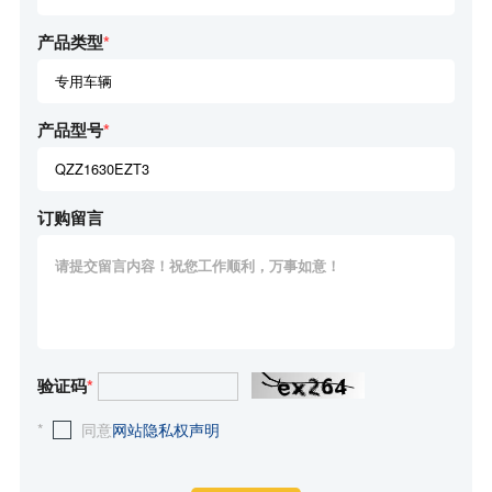
产品类型
*
产品型号
*
订购留言
验证码
*
*
同意
网站隐私权声明