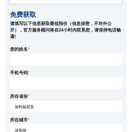
免费获取
请填写以下信息获取最低报价（信息保密，不对外公
开），官方服务顾问将在24小时内联系您，请保持电话畅
通!
您的姓名
*
手机号码
*
所在省份
*
所在城市
*