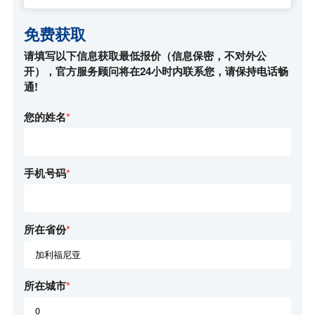
免费获取
请填写以下信息获取最低报价（信息保密，不对外公
开），官方服务顾问将在24小时内联系您，请保持电话畅
通!
您的姓名
*
手机号码
*
所在省份
*
所在城市
*