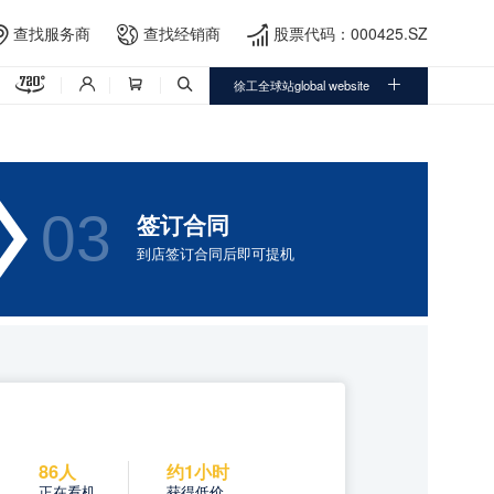
查找服务商
查找经销商
股票代码：000425.SZ




徐工全球站global website




03
签订合同
到店签订合同后即可提机
86人
约1小时
正在看机
获得低价