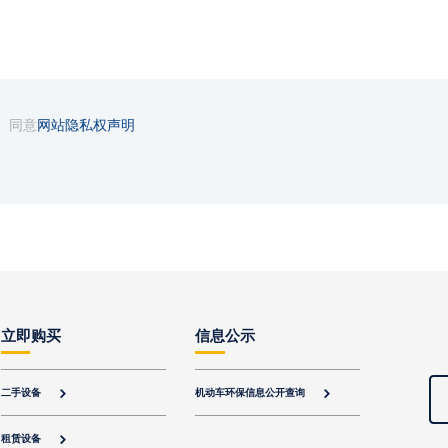
同意
网站隐私权声明
立即购买
信息公示
二手设备
机动车环保信息公开查询


租赁设备
