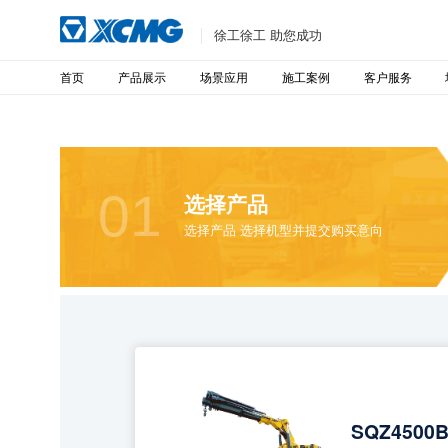
徐工徐工 助您成功
首页
产品展示
场景应用
施工案例
客户服务
01
选择产品
选择产品 选择机型并提交购买意向
SQZ4500