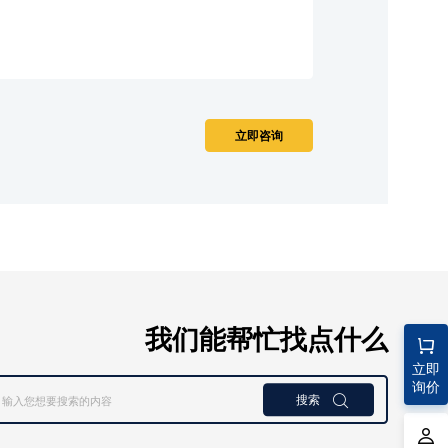
我们能帮忙找点什么
立即
询价
搜索
