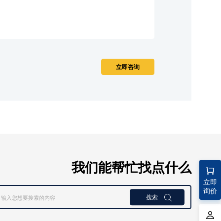
我们能帮忙找点什么
立即
询价
搜索
