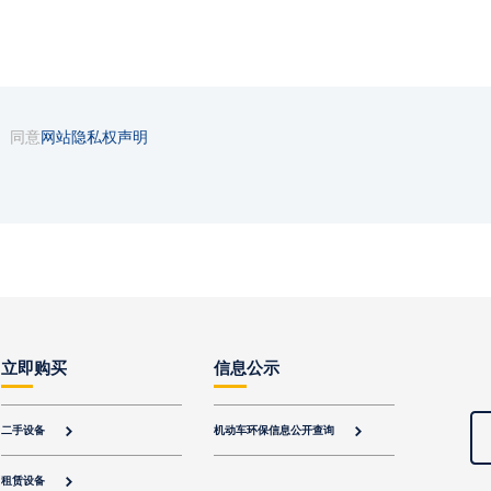
同意
网站隐私权声明
立即购买
信息公示
二手设备
机动车环保信息公开查询


租赁设备
