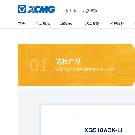
徐工徐工 助您成功
首页
产品展示
场景应用
施工案例
客户服务
01
选择产品
选择产品 选择机型并提交购买意向
XGS18ACK-Li