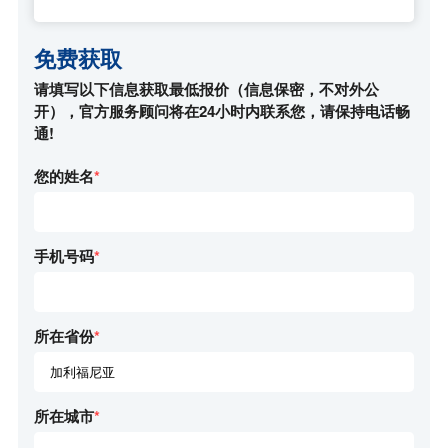
免费获取
请填写以下信息获取最低报价（信息保密，不对外公
开），官方服务顾问将在24小时内联系您，请保持电话畅
通!
您的姓名
*
手机号码
*
所在省份
*
所在城市
*