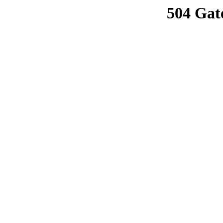
504 Gat