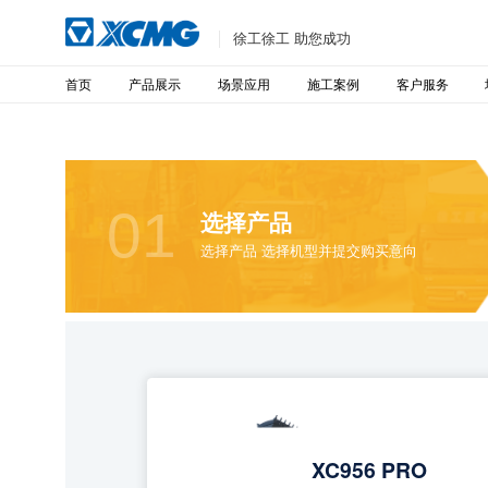
徐工徐工 助您成功
首页
产品展示
场景应用
施工案例
客户服务
01
选择产品
选择产品 选择机型并提交购买意向
XC956 PRO