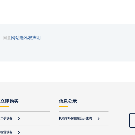
同意
网站隐私权声明
立即购买
信息公示
二手设备
机动车环保信息公开查询


租赁设备
