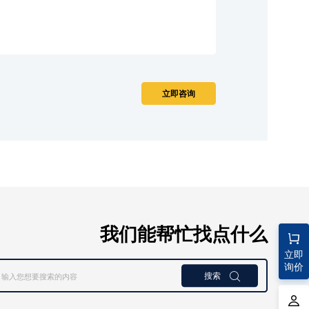
我们能帮忙找点什么
立即
询价
搜索
