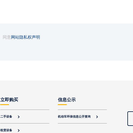
同意
网站隐私权声明
立即购买
信息公示
二手设备
机动车环保信息公开查询


租赁设备
