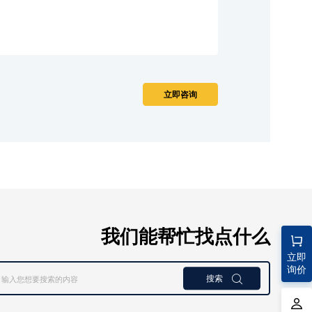
我们能帮忙找点什么
立即
询价
搜索
