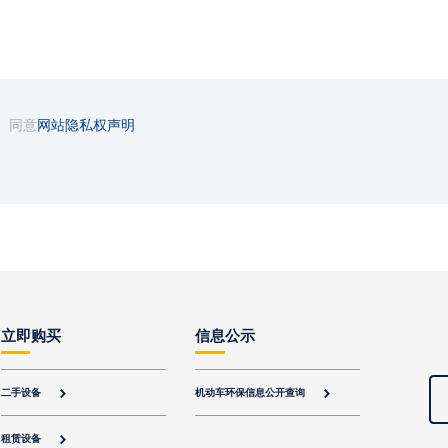
同意
网站隐私权声明
立即购买
信息公示
二手设备
机动车环保信息公开查询


租赁设备
