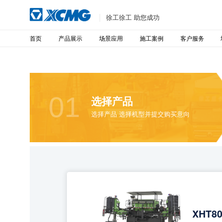
徐工徐工 助您成功
首页
产品展示
场景应用
施工案例
客户服务
01
选择产品
选择产品 选择机型并提交购买意向
XHT8