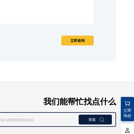
我们能帮忙找点什么
立即
询价
搜索
