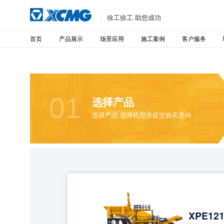
徐工徐工 助您成功
首页
产品展示
场景应用
施工案例
客户服务
01
选择产品
选择产品 选择机型并提交购买意向
XPE12