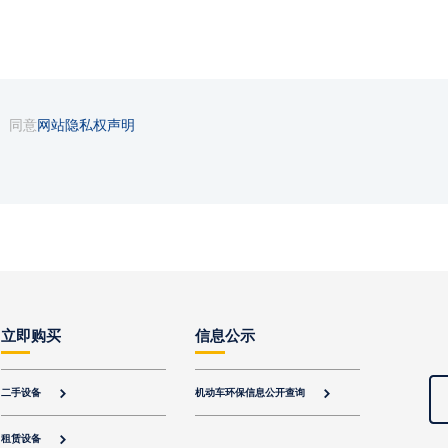
同意
网站隐私权声明
立即购买
信息公示
二手设备
机动车环保信息公开查询


租赁设备
