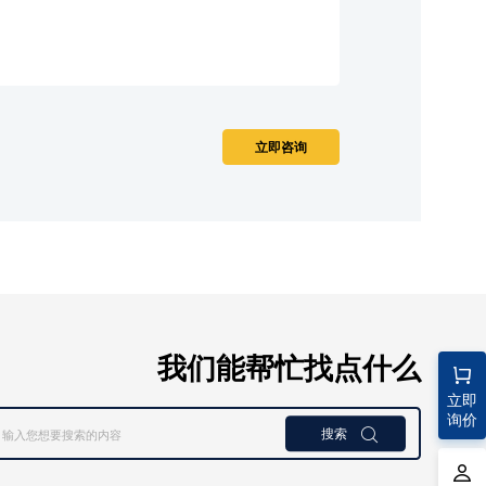
我们能帮忙找点什么
立即
询价
搜索
