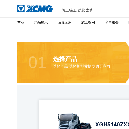
徐工徐工 助您成功
首页
产品展示
场景应用
施工案例
客户服务
01
选择产品
选择产品 选择机型并提交购买意向
XGH5140ZX