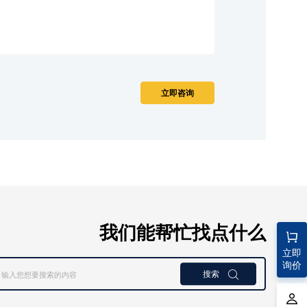
我们能帮忙找点什么
立即
询价
搜索
