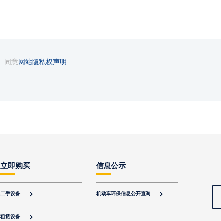
同意
网站隐私权声明
立即购买
信息公示
二手设备
机动车环保信息公开查询


租赁设备
