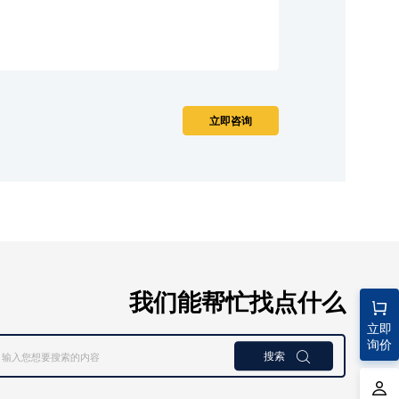
我们能帮忙找点什么
立即
询价
搜索
