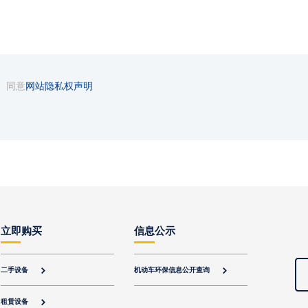
同意
网站隐私权声明
立即购买
信息公示
二手设备
机动车环保信息公开查询


租赁设备
