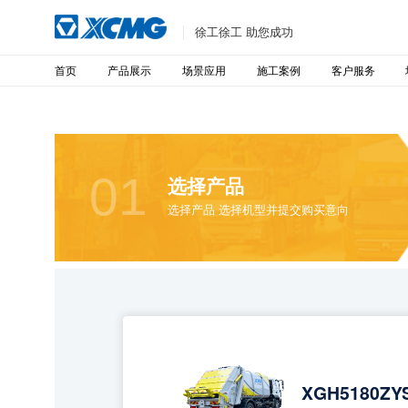
徐工徐工 助您成功
首页
产品展示
场景应用
施工案例
客户服务
01
选择产品
选择产品 选择机型并提交购买意向
XGH5180ZY