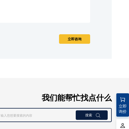
我们能帮忙找点什么
立即
询价
搜索
