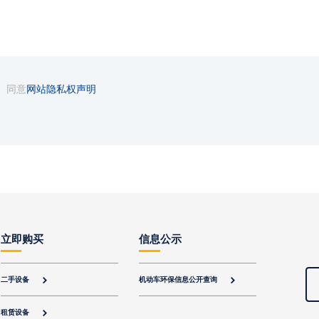
同意
网站隐私权声明
立即购买
信息公示
二手设备
机动车环保信息公开查询


租赁设备
