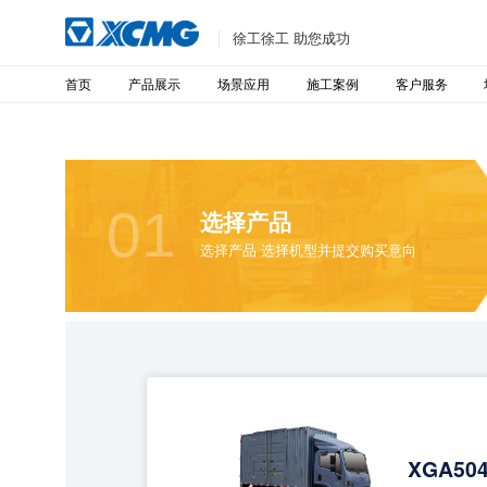
徐工徐工 助您成功
首页
产品展示
场景应用
施工案例
客户服务
01
选择产品
选择产品 选择机型并提交购买意向
XGA50