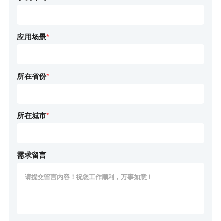
应用场景
*
所在省份
*
所在城市
*
需求留言