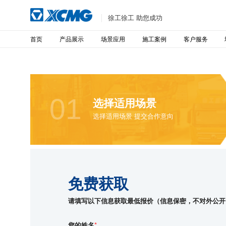
徐工徐工 助您成功
首页
产品展示
场景应用
施工案例
客户服务
01
选择适用场景
选择适用场景 提交合作意向
免费获取
请填写以下信息获取最低报价（信息保密，不对外公开
您的姓名
*