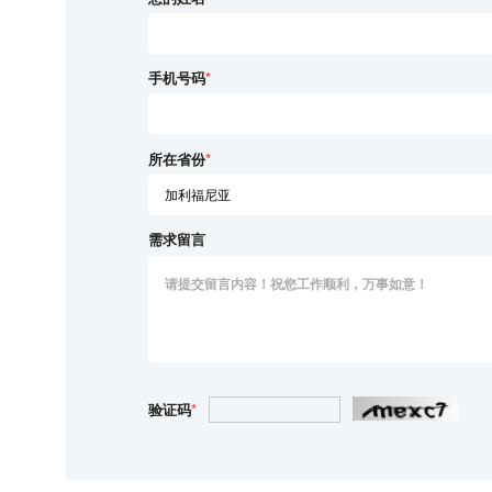
手机号码
*
所在省份
*
需求留言
验证码
*