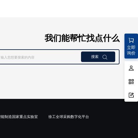
我们能帮忙找点什么
立即
询价
搜索

智能制造国家重点实验室
徐工全球采购数字化平台