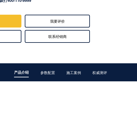
拨打400-110-9999
我要评价
联系经销商
产品介绍
参数配置
施工案例
权威测评