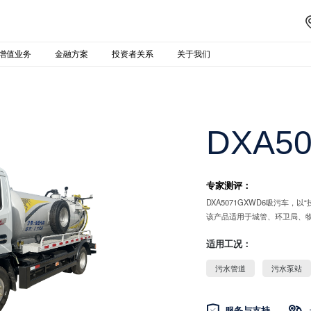
增值业务
金融方案
投资者关系
关于我们
DXA5
专家测评：
DXA5071GXWD6吸污车
该产品适用于城管、环卫局、
适用工况：
污水管道
污水泵站

服务与支持