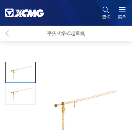

菜单
查询
平头式塔式起重机