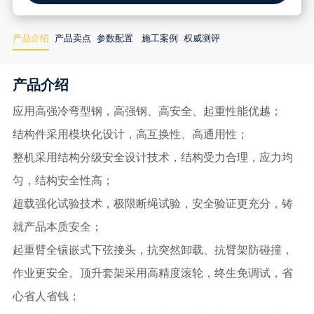
产品介绍
产品卖点
参数配置
施工案例
权威测评
产品介绍
应用高强冷弯型钢，高强钢、高安全、起重性能优越；
结构件采用模块化
设计
，
高互换性、高通用性；
整机采用结构分级安全设计技术，结构受力合理，应力均
匀，结构安全性高；
超载强化试验技术，极限断绳试验，安全验证更充分，铸
就产品本质安全；
起重臂全镶嵌式下弦接头，抗突然卸载、抗臂架防碰撞，
作业更安全。顶升套架采用高精度滚轮，终生免调试，省
心省人省钱；