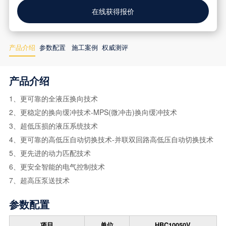
在线获得报价
产品介绍
参数配置
施工案例
权威测评
产品介绍
1、更可靠的全液压换向技术
2、更稳定的换向缓冲技术-MPS(微冲击)换向缓冲技术
3、超低压损的液压系统技术
4、更可靠的高低压自动切换技术-并联双回路高低压自动切换技术
5、更先进的动力匹配技术
6、更安全智能的电气控制技术
7、超高压泵送技术
参数配置
项目
单位
HBC10050V