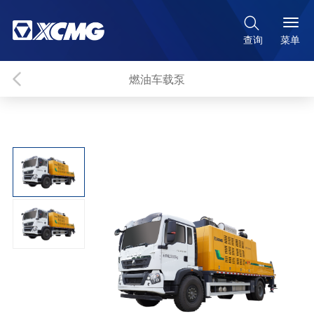

菜单
查询
燃油车载泵