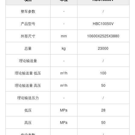
整车参数
-
/
产品型号
-
HBC10050V
外形尺寸
mm
10600X2525X3880
总量
kg
23000
理论输送量
-
/
理论输送量 低压
m³/h
100
理论输送量 高压
m³/h
50
理论输送压力
-
/
低压
MPa
28
高压
MPa
50
作业参数
-
/