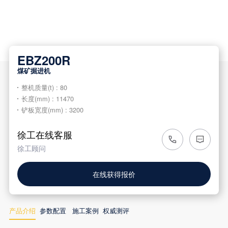
EBZ200R
煤矿掘进机
整机质量
(t) : 80
长度
(mm) : 11470
铲板宽度
(mm) : 3200
徐工在线客服
徐工顾问
在线获得报价
产品介绍
参数配置
施工案例
权威测评