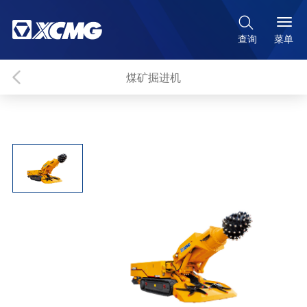

菜单
查询
煤矿掘进机