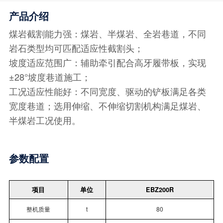
产品介绍
煤岩截割能力强：煤岩、半煤岩、全岩巷道，不同
岩石类型均可匹配适应性截割头；
坡度适应范围广：辅助牵引配合高牙履带板，实现
±28°坡度巷道施工；
工况适应性能好：不同宽度、驱动的铲板满足各类
宽度巷道；选用伸缩、不伸缩切割机构满足煤岩、
半煤岩工况使用。
参数配置
项目
单位
EBZ200R
整机质量
t
80