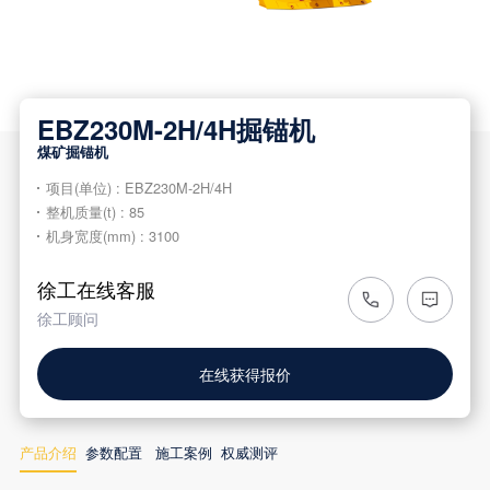
EBZ230M-2H/4H掘锚机
煤矿掘锚机
项目
(
单位
) : EBZ230M-2H/4H
整机质量
(t) : 85
机身宽度
(mm) : 3100
徐工在线客服
徐工顾问
在线获得报价
产品介绍
参数配置
施工案例
权威测评