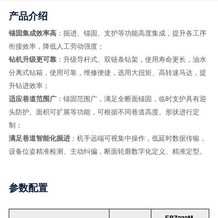
产品介绍
锚固集成效率高
：掘进、锚固、支护等功能高度集成，提升各工序
衔接效率，降低人工劳动强度；
钻机升级更可靠
：升级导杆式、双链条钻架，使用寿命更长，油水
分离式钻箱，使用可靠，维修便捷，选用大扭矩、高转速马达，提
升钻进效率；
适应巷道范围广
：锚固范围广，满足全断面锚固，临时支护具有迎
头防护、面积可扩展等功能，可根据不同巷道高度、形状进行定
制；
满足巷道智能化掘进
：机手远端可视集中操作，低延时数据传输，
设备位姿精准检测、主动纠偏，断面轮廓数字化定义、精准定型。
参数配置