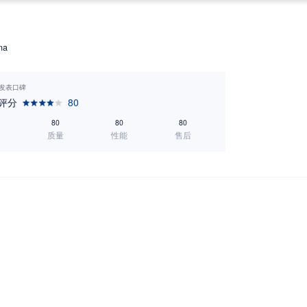
na
3 发表口碑
评分
80
80
80
80
质量
性能
售后