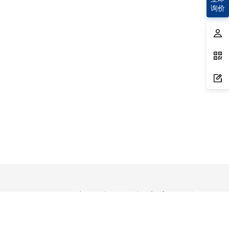
询价
我们能帮忙找点什么