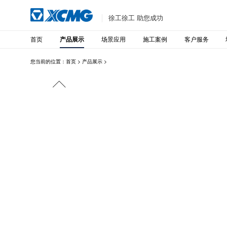
徐工徐工 助您成功
首页
场景应用
施工案例
客户服务
产品展示
您当前的位置：
首页
>
产品展示
>
