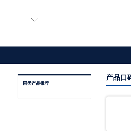

产品口
同类产品推荐