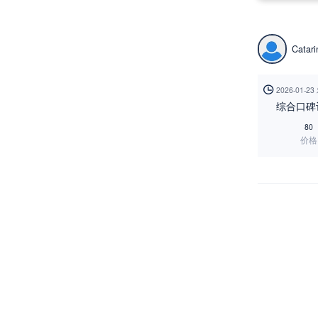
Catari

2026-01-2
综合口碑
80
价格