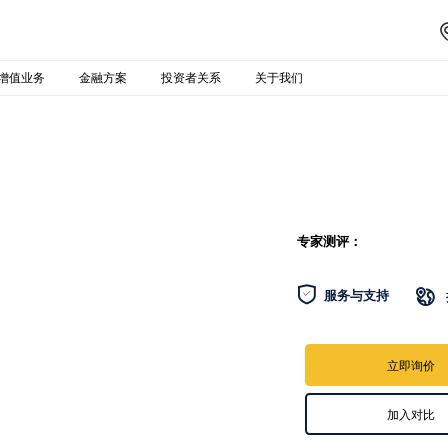
增值业务
金融方案
投资者关系
关于我们
专家测评：

服务与支持

立即询价
加入对比