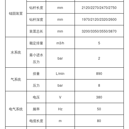
钻杆长度
mm
2120/2270/2470/2750
锚固装置
钻杆深度
mm
1970/2120/2320/2600
装置总长
mm
3200/3350/3550/3870
额定排量
m
3
/h
5
水系统
最小进水
bar
2
压力
排量
L/min
890
气系统
压力
bar
8
电压
V
380
电气系统
频率
Hz
50
电缆长度
m
80