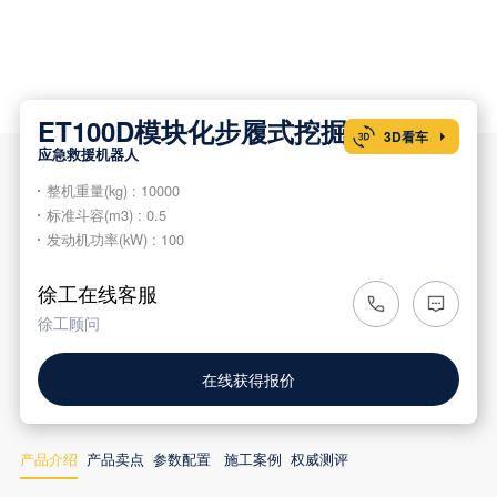
ET100D模块化步履式挖掘机
3D看车

应急救援机器人
整机重量(kg) : 10000
标准斗容(m3) : 0.5
发动机功率(kW) : 100
徐工在线客服
徐工顾问
在线获得报价
产品介绍
产品卖点
参数配置
施工案例
权威测评