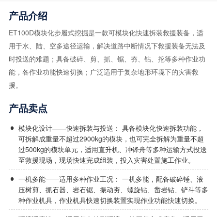
产品介绍
ET100D模块化步履式挖掘是一款可模块化快速拆装救援装备，适
用于水、陆、空多途径运输，解决道路中断情况下救援装备无法及
时投送的难题；具备破碎、剪、抓、锯、夯、钻、挖等多种作业功
能，各作业功能快速切换；广泛适用于复杂地形环境下的灾害救
援。
产品卖点
模块化设计——快速拆装与投送： 具备模块化快速拆装功能，
可拆解成重量不超过2900kg的模块，也可完全拆解为重量不超
过500kg的模块单元，适用直升机、冲锋舟等多种运输方式投送
至救援现场，现场快速完成组装，投入灾害处置施工作业。
一机多能——适用多种作业工况： 一机多能，配备破碎锤、液
压树剪、抓石器、岩石锯、振动夯、螺旋钻、凿岩钻、铲斗等多
种作业机具，作业机具快速切换装置实现作业功能快速切换。