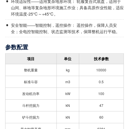
环境适应性——适用复杂地形环境： 轮履复合式底盘，适用于
山间、林地等复杂地形环境施工作业；具备高原作业性能，适应
环境温度-25℃～+45℃。
安全智能——智能控制，遥控操作： 遥控操作，保障人员安
全；全电控智能控制、状态监测等技术，保障整机运行平稳。
参数配置
项目
单位
技术参数
整机重量
kg
10000
标准斗容
m3
0.5
发动机功率
kW
100
斗杆挖掘力
kN
47
铲斗挖掘力
kN
60
最大卸载高度
mm
6381