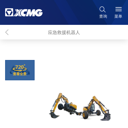

菜单
查询
应急救援机器人
查看全景