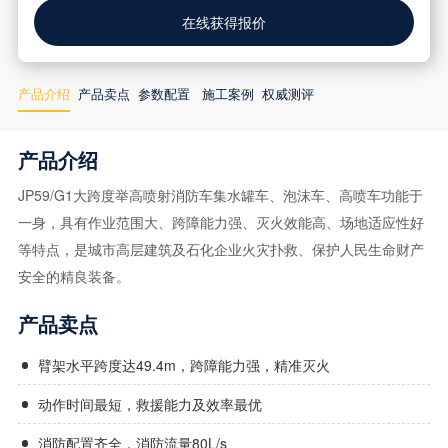
在线获得报价
产品介绍
产品卖点
参数配置
施工案例
权威测评
产品介绍
JP59/G1大跨度举高喷射消防车集水罐车、泡沫车、高喷车功能于
一身，具有作业范围大、跨障能力强、灭火效能高、场地适应性好
等特点，是城市高层建筑及石化企业火灾扑救、保护人民生命财产
安全的精良装备。
产品卖点
臂架水平跨度达49.4m，跨障能力强，精准灭火
动作时间最短，救援能力及效率最优
消防配置齐全，消防流量80L/s