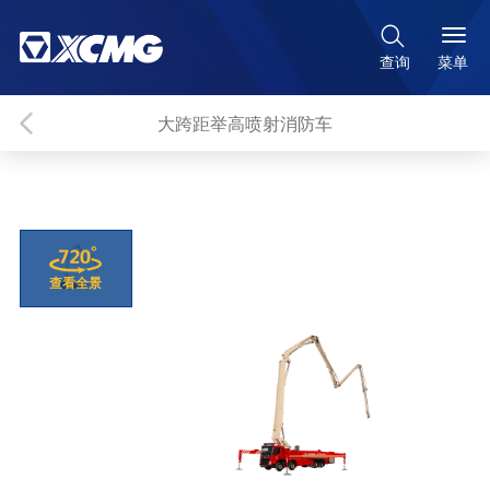

菜单
查询
大跨距举高喷射消防车
查看全景