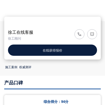

徐工在线客服
徐工顾问
在线获得报价
施工案例
权威测评
产品口碑
综合得分：
94
分