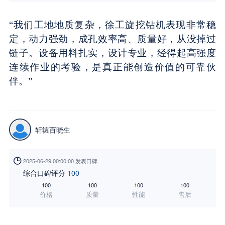
“我们工地地质复杂，徐工旋挖钻机表现非常稳
定，动力强劲，成孔效率高、质量好，从没掉过
链子。设备用料扎实，设计专业，经得起高强度
连续作业的考验，是真正能创造价值的可靠伙
伴。”
轩辕百晓生

2025-06-29 00:00:00 发表口碑
综合口碑评分
100
100
100
100
100
价格
质量
性能
售后