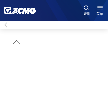

菜单
查询
