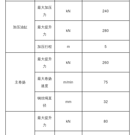
最大加压
kN
240
力
加压油缸
最大提升
kN
280
力
加压行程
m
5
最大提升
kN
260
力
最大卷扬
主卷扬
m/min
75
速度
钢丝绳直
mm
32
径
最大提升
kN
80
力