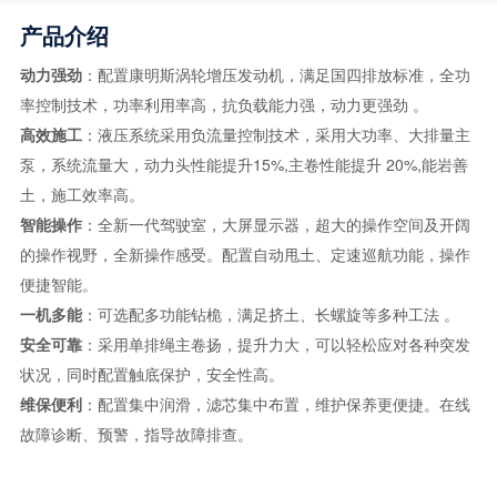
产品介绍
动力强劲
：配置康明斯涡轮增压发动机，满足国四排放标准，全功
率控制技术，功率利用率高，抗负载能力强，动力更强劲 。
高效施工
：液压系统采用负流量控制技术，采用大功率、大排量主
泵，系统流量大，动力头性能提升15%,主卷性能提升 20%,能岩善
土，施工效率高。
智能操作
：全新一代驾驶室，大屏显示器，超大的操作空间及开阔
的操作视野，全新操作感受。配置自动甩土、定速巡航功能，操作
便捷智能。
一机多能
：可选配多功能钻桅，满足挤土、长螺旋等多种工法 。
安全可靠
：采用单排绳主卷扬，提升力大，可以轻松应对各种突发
状况，同时配置触底保护，安全性高。
维保便利
：配置集中润滑，滤芯集中布置，维护保养更便捷。在线
故障诊断、预警，指导故障排查。