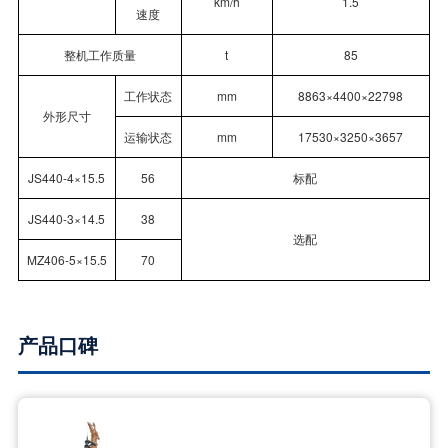
km/h
1.5
速度
整机工作质量
t
85
工作状态
mm
8863×4400×22798
外形尺寸
运输状态
mm
17530×3250×3657
JS440-4×15.5
56
标配
JS440-3×14.5
38
选配
MZ406-5×15.5
70
产品口碑