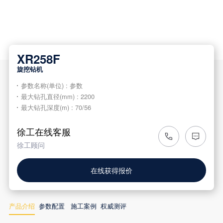
XR258F
旋挖钻机
参数名称(单位) : 参数
最大钻孔直径(mm) : 2200
最大钻孔深度(m) : 70/56
徐工在线客服
徐工顾问
在线获得报价
产品介绍
参数配置
施工案例
权威测评