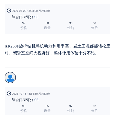

2026-05-20 18:28:20 发表口碑
综合口碑评分
96
97
98
96
96
价格
质量
性能
售后
XR258F旋挖钻机
整机动力利用率高，岩土工况都能轻松应
对。驾驶室空间大视野好，整体使用体验十分不错。

2025-10-16 13:54:50 发表口碑
综合口碑评分
96
98
95
97
97
价格
质量
性能
售后