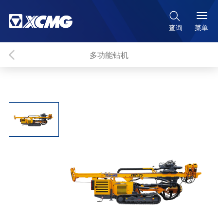

菜单
查询
多功能钻机