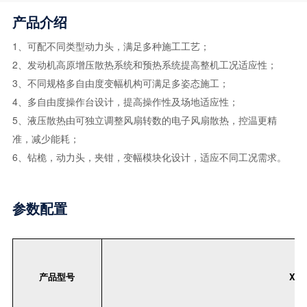
产品介绍
1、可配不同类型动力头，满足多种施工工艺；
2、发动机高原增压散热系统和预热系统提高整机工况适应性；
3、不同规格多自由度变幅机构可满足多姿态施工；
4、多自由度操作台设计，提高操作性及场地适应性；
5、液压散热由可独立调整风扇转数的电子风扇散热，控温更精
准，减少能耗；
6、钻桅，动力头，夹钳，变幅模块化设计，适应不同工况需求。
参数配置
产品型号
XMZ