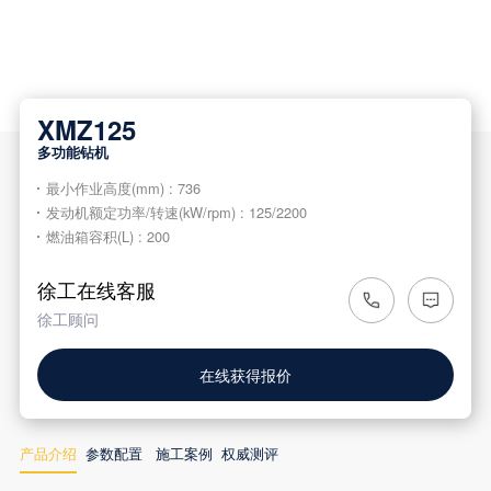
XMZ125
多功能钻机
最小作业高度
(mm) : 736
发动机额定功率
/
转速
(kW/rpm) : 125/2200
燃油箱容积
(L) : 200
徐工在线客服
徐工顾问
在线获得报价
产品介绍
参数配置
施工案例
权威测评