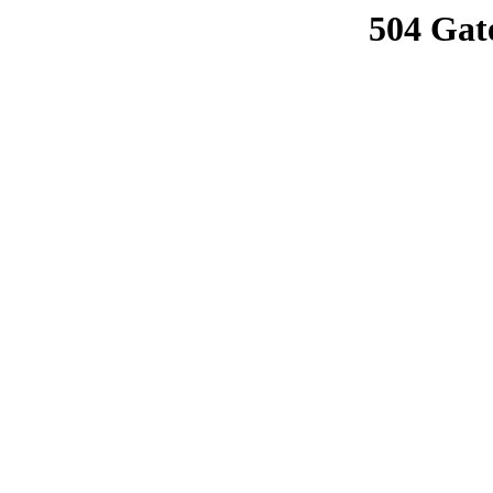
504 Gat