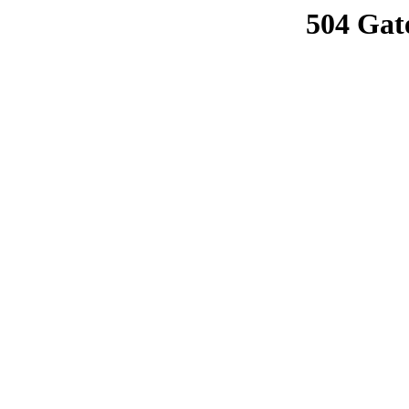
504 Gat