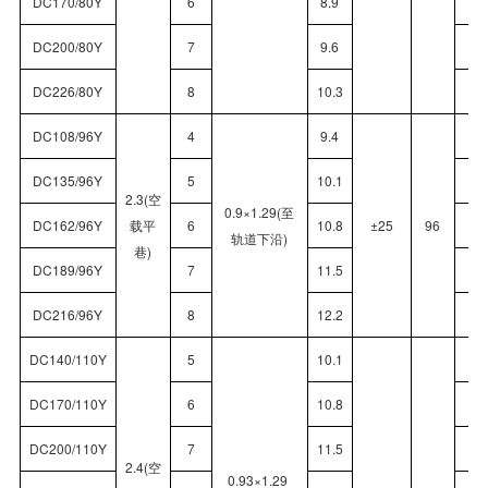
DC170/80Y
6
8.9
1
DC200/80Y
7
9.6
2
DC226/80Y
8
10.3
2
DC108/96Y
4
9.4
1
DC135/96Y
5
10.1
1
2.3(空
0.9×1.29(至
DC162/96Y
载平
6
10.8
±25
96
1
轨道下沿)
巷)
DC189/96Y
7
11.5
1
DC216/96Y
8
12.2
2
DC140/110Y
5
10.1
1
DC170/110Y
6
10.8
1
DC200/110Y
7
11.5
2
2.4(空
0.93×1.29