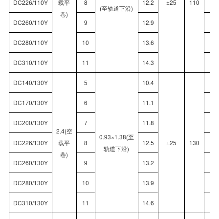
DC226/110Y
载平
8
12.2
±25
110
2
(至轨道下沿)
巷)
DC260/110Y
9
12.9
2
DC280/110Y
10
13.6
2
DC310/110Y
11
14.3
3
DC140/130Y
5
10.4
1
DC170/130Y
6
11.1
1
DC200/130Y
7
11.8
2
2.4(空
0.93×1.38(至
DC226/130Y
载平
8
12.5
±25
130
2
轨道下沿)
巷)
DC260/130Y
9
13.2
2
DC280/130Y
10
13.9
2
DC310/130Y
11
14.6
3