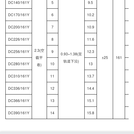
DC140/161Y
5
9.5
1
DC170/161Y
6
10.2
1
DC200/161Y
7
10.9
2
DC226/161Y
8
11.6
2
2.3(空
DC256/161Y
9
12.3
2
0.93×1.38(至
载平
±25
161
轨道下沿)
DC280/161Y
10
13
2
巷)
DC310/161Y
11
13.7
3
DC336/161Y
12
14.4
3
DC366/161Y
13
15.1
3
DC390/161Y
14
15.8
3