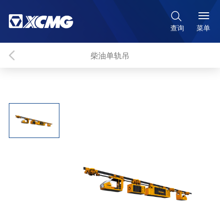

菜单
查询
柴油单轨吊