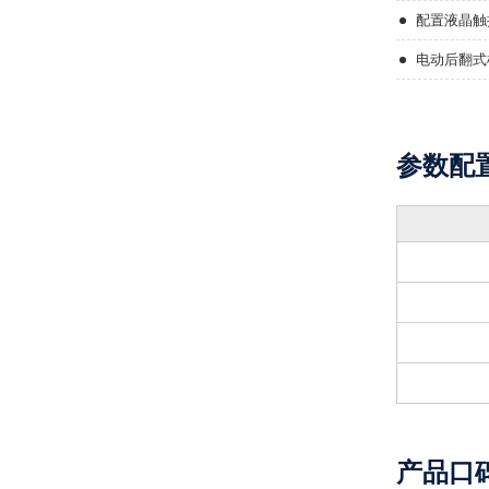
配置液晶触
电动后翻式
参数配
产品口