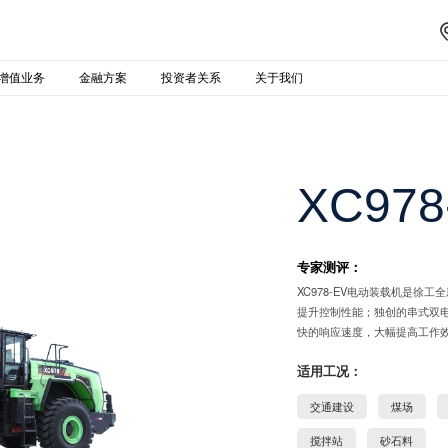
增值业务
金融方案
投资者关系
关于我们
XC978
专家测评：
XC978-EV电动装载机是
提升控制性能；独创的串式双
快的响应速度，大幅提高工作
适用工况：
交通建设
煤场
搅拌站
砂石料