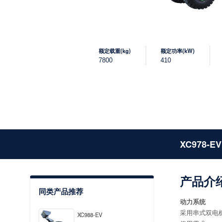
额定载重(kg)
额定功率(kW)
7800
410
XC978-EV
产品介
同类产品推荐
动力系统
采用串式双电
XC988-EV