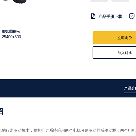


产品手册下载
整机重量(kg)
25400±300
立即询价
加入对比
产品介
绍
机的行走驱动技术，整机行走系统采用两个电机分别驱动前后驱动桥，两个电机