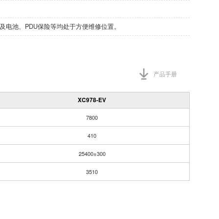
。
以及电池、PDU保险等均处于方便维修位置。
产品手册
XC978-EV
7800
410
25400±300
3510