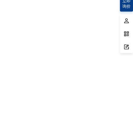
立即
询价