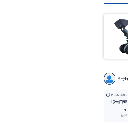
头号

2026-01-05
综合口碑
99
价格