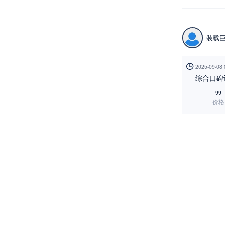
装载

2025-09-08
综合口碑
99
价格