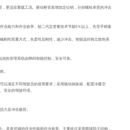
荷，更适应重载工况。驱动桥安装增加定位销，分担螺栓承受的冲击
作业能力和作业效率，较二代定变量技术节能5％以上，先导手柄集
械刚性双重方式，先柔性后刚性，减少冲击。智能温控独立散热系
，电池热管理系统由BMS智能控制，安全可靠。
效。
可以满足不同驾驶员的使用要求；采用随动操纵箱，配置冷暖空
、安全的驾驶环境。
扭力及冲击载荷。
小，具有优越的作业性能和作业效率。主要铰点采用两级防尘结构，