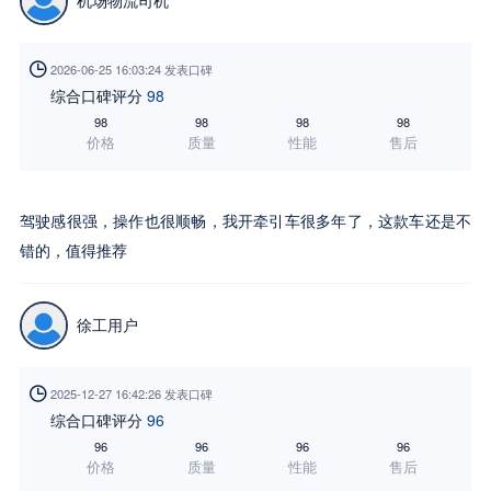
机场物流司机

2026-06-25 16:03:24 发表口碑
综合口碑评分
98
98
98
98
98
价格
质量
性能
售后
驾驶感很强，操作也很顺畅，我开牵引车很多年了，这款车还是不
错的，值得推荐
徐工用户

2025-12-27 16:42:26 发表口碑
综合口碑评分
96
96
96
96
96
价格
质量
性能
售后