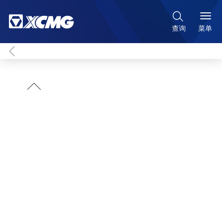

菜单
查询
