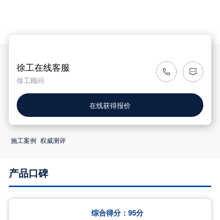

徐工在线客服
徐工顾问
在线获得报价
施工案例
权威测评
产品口碑
综合得分：
95
分