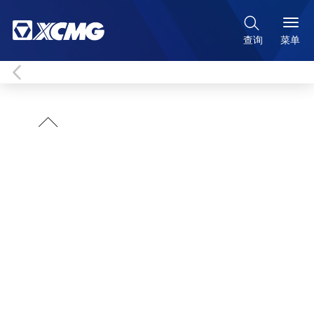

菜单
查询
