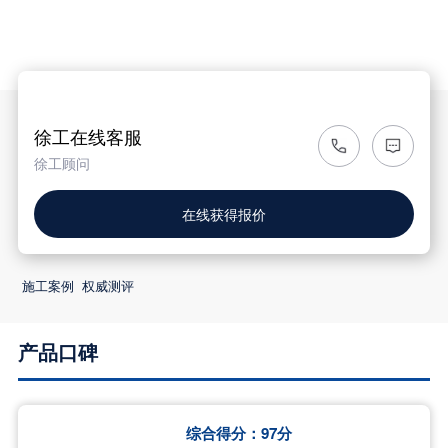

徐工在线客服
徐工顾问
在线获得报价
施工案例
权威测评
产品口碑
综合得分：
97
分