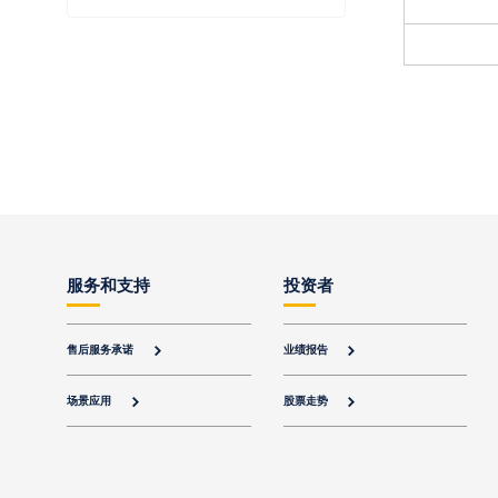
服务和支持
投资者
售后服务承诺
业绩报告


场景应用
股票走势

