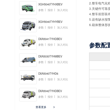
2.整车电气
XGH5040TYHXBEV
3.关键件可
参数
报价
加入对比
4.整车前部
5.设有缺水
XGH5040TYHYBEV
6.箱体整体
参数
报价
加入对比
DXA5041TYHDBEV
参数配
参数
报价
加入对比
DXA5030TYHMBEV
参数
报价
加入对比
DXA5040TYHD6
参数
报价
加入对比
DXA5042TYHDBEV
参数
报价
加入对比
查看更多
