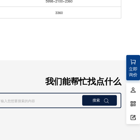
5998×2100×2360
3360
立即
询价
我们能帮忙找点什么
搜索
