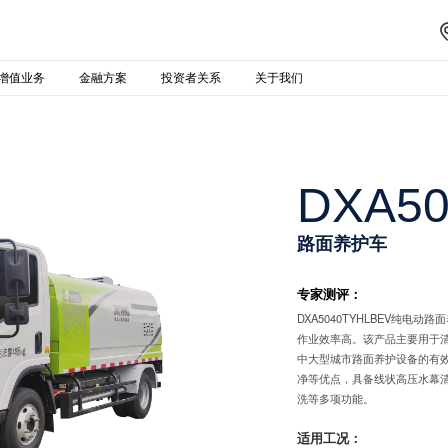
增值业务
金融方案
投资者关系
关于我们
DXA5
路面养护车
专家测评：
DXA5040TYHLBEV纯
作业效率高。该产品主要用于
中大型城市路面养护设备的有
净等优点，具备线状高压水幕
洗等多项功能。
适用工况：