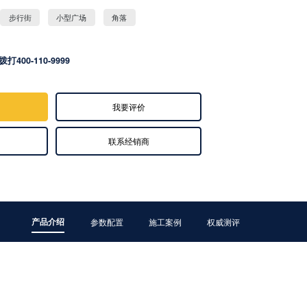
步行街
小型广场
角落
拨打400-110-9999
我要评价
联系经销商
产品介绍
参数配置
施工案例
权威测评