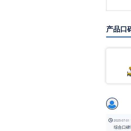
产品口

2025-07-01
综合口碑