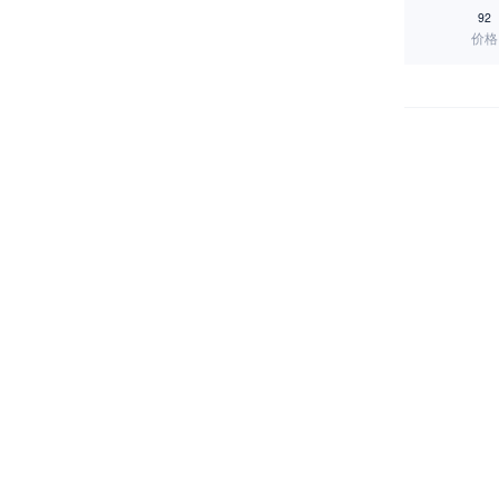
92
价格