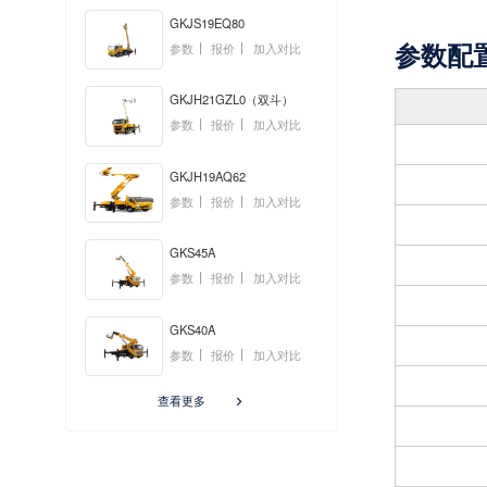
GKJS19EQ80
参数配
参数
报价
加入对比
GKJH21GZL0（双斗）
参数
报价
加入对比
GKJH19AQ62
参数
报价
加入对比
GKS45A
参数
报价
加入对比
GKS40A
参数
报价
加入对比
查看更多
