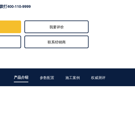
拨打400-110-9999
我要评价
联系经销商
产品介绍
参数配置
施工案例
权威测评