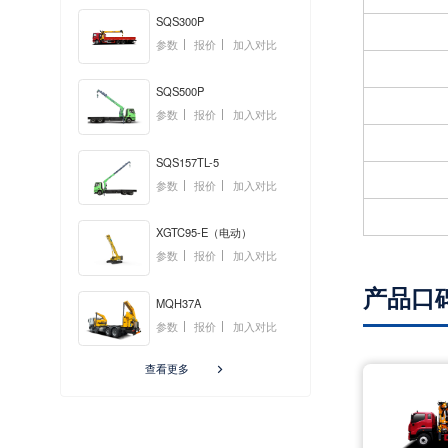
SQS300P
参数
报价
加入对比
SQS500P
参数
报价
加入对比
SQS157TL-5
参数
报价
加入对比
XGTC95-E（电动）
参数
报价
加入对比
产品口
MQH37A
参数
报价
加入对比
查看更多
