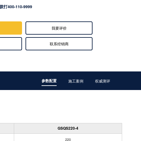
拨打400-110-9999
我要评价
联系经销商
参数配置
施工案例
权威测评
GSQS220-4
220