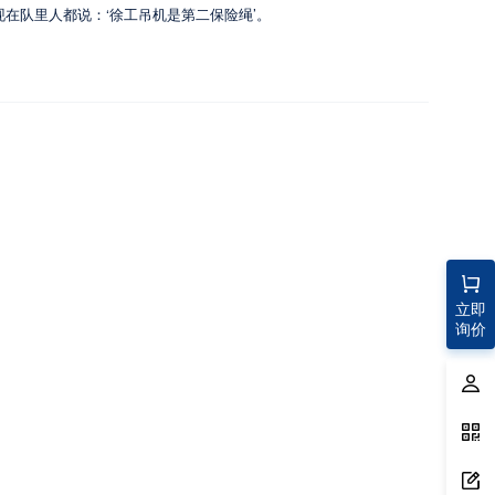
现在队里人都说：‘徐工吊机是第二保险绳’。
立即
询价