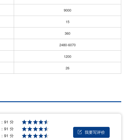
9000
15
360
2480-6070
1200
26
格：
91 分
量：
91 分
我要写评价

能：
91 分