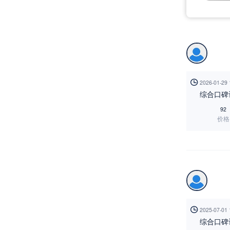

2026-01-29
综合口碑
92
价格

2025-07-01
综合口碑