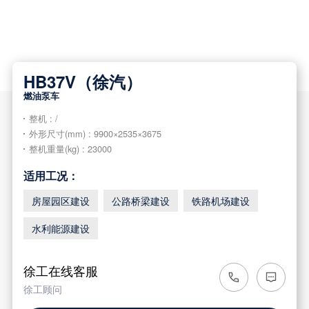
HB37V（徐汽）
燃油泵车
整机 : /
外形尺寸(mm) : 9900×2535×3675
整机重量(kg) : 23000
适用工况：
房屋园区建设
公路桥梁建设
铁路机场建设
水利能源建设
徐工在线客服
徐工顾问