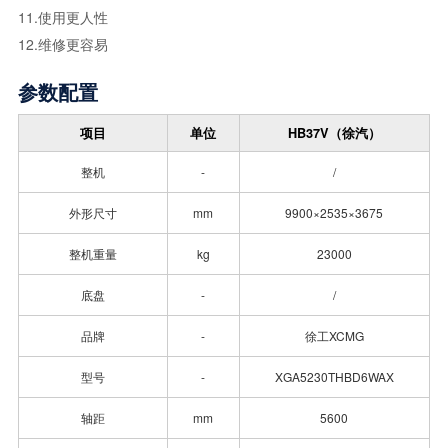
11.使用更人性
12.维修更容易
参数配置
项目
单位
HB37V（徐汽）
整机
-
/
外形尺寸
mm
9900×2535×3675
整机重量
kg
23000
底盘
-
/
品牌
-
徐工XCMG
型号
-
XGA5230THBD6WAX
轴距
mm
5600