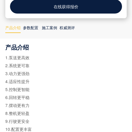
在线获得报价
产品介绍
参数配置
施工案例
权威测评
产品介绍
1.泵送更高效
2.系统更可靠
3.动力更强劲
4.适应性提升
5.控制更智能
6.回转更平稳
7.摆动更有力
8.整机更轻盈
9.行驶更安全
10.配置更丰富