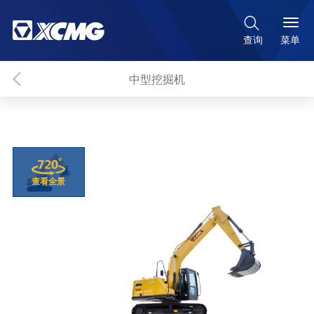

菜单
查询
中型挖掘机
查看全景